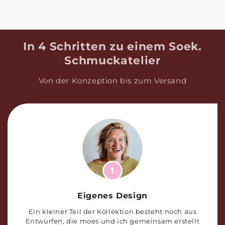
I
n 4 Schritten zu einem Soek.
Schmuckatelier
Von der Konzeption bis zum Versand
1
Eigenes Design
Ein kleiner Teil der Kollektion besteht noch aus
Entwürfen, die moes und ich gemeinsam erstellt