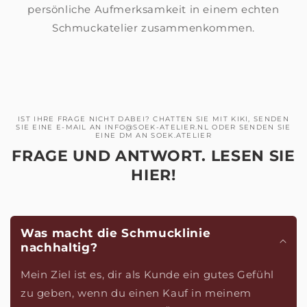
persönliche Aufmerksamkeit in einem echten
Schmuckatelier zusammenkommen.
IST IHRE FRAGE NICHT DABEI? CHATTEN SIE MIT KIKI, SENDEN
SIE EINE E-MAIL AN INFO@SOEK-ATELIER.NL ODER SENDEN SIE
EINE DM AN SOEK.ATELIER
FRAGE UND ANTWORT. LESEN SIE
HIER!
Was macht die Schmucklinie
nachhaltig?
Mein Ziel ist es, dir als Kunde ein gutes Gefühl
zu geben, wenn du einen Kauf in meinem