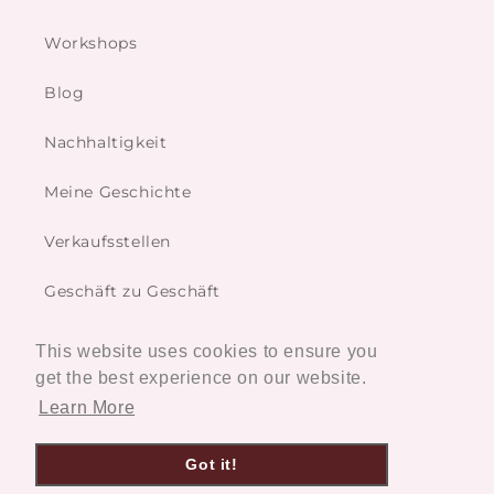
Workshops
Blog
Nachhaltigkeit
Meine Geschichte
Verkaufsstellen
Geschäft zu Geschäft
This website uses cookies to ensure you
Dienste
get the best experience on our website.
Learn More
Maßangefertigt
Got it!
Restaurierungsservice