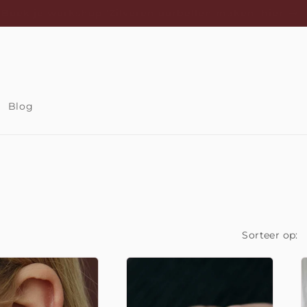
Gratis verzending vanaf €100 in NL & BE
Blog
Sorteer op: