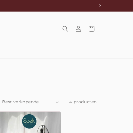
Inloggen
Winkelwagen
4 producten