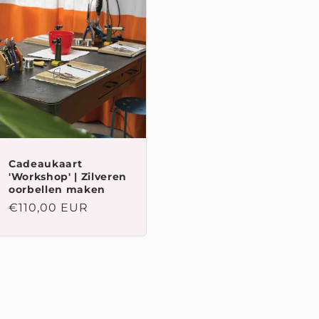
Cadeaukaart
'Workshop' | Zilveren
oorbellen maken
Normale
€110,00 EUR
prijs