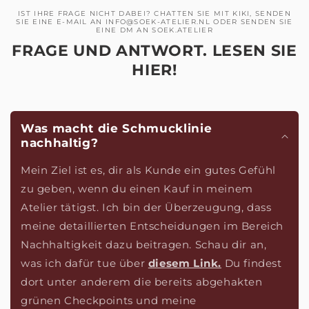
IST IHRE FRAGE NICHT DABEI? CHATTEN SIE MIT KIKI, SENDEN
SIE EINE E-MAIL AN INFO@SOEK-ATELIER.NL ODER SENDEN SIE
EINE DM AN SOEK.ATELIER
FRAGE UND ANTWORT. LESEN SIE
HIER!
Was macht die Schmucklinie
nachhaltig?
Mein Ziel ist es, dir als Kunde ein gutes Gefühl
zu geben, wenn du einen Kauf in meinem
Atelier tätigst. Ich bin der Überzeugung, dass
meine detaillierten Entscheidungen im Bereich
Nachhaltigkeit dazu beitragen. Schau dir an,
was ich dafür tue über
diesem Link.
Du findest
dort unter anderem die bereits abgehakten
grünen Checkpoints und meine