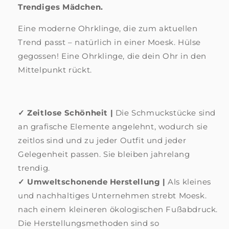
Trendiges Mädchen.
|
|
Hab
Hab
Eine moderne Ohrklinge, die zum aktuellen
dich!
dich!
Trend passt – natürlich in einer Moesk. Hülse
gegossen! Eine Ohrklinge, die dein Ohr in den
Mittelpunkt rückt.
✓
Zeitlose Schönheit |
Die Schmuckstücke sind
an grafische Elemente angelehnt, wodurch sie
zeitlos sind und zu jeder Outfit und jeder
Gelegenheit passen. Sie bleiben jahrelang
trendig.
✓
Umweltschonende Herstellung |
Als kleines
und nachhaltiges Unternehmen strebt Moesk.
nach einem kleineren ökologischen Fußabdruck.
Die Herstellungsmethoden sind so