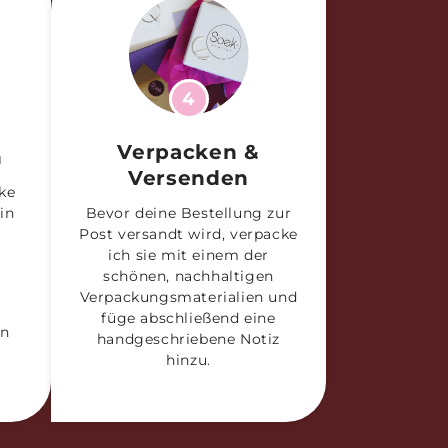
4
Verpacken &
h
Versenden
ke
in
Bevor deine Bestellung zur
Post versandt wird, verpacke
ich sie mit einem der
schönen, nachhaltigen
Verpackungsmaterialien und
d
füge abschließend eine
nn
handgeschriebene Notiz
hinzu.