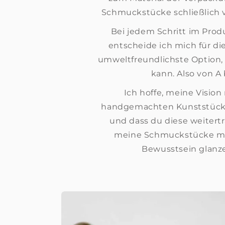
Schmuckstücke schließlich 
Bei jedem Schritt im Prod
entscheide ich mich für di
umweltfreundlichste Option, d
kann. Also von A 
Ich hoffe, meine Visio
handgemachten Kunststücke
und dass du diese weitert
meine Schmuckstücke mi
Bewusstsein glanze