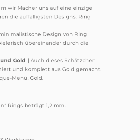
m wir Macher uns auf eine einzige
en die auffälligsten Designs. Ring
minimalistische Design von Ring
spielerisch übereinander durch die
 und Gold |
Auch dieses Schätzchen
niert und komplett aus Gold gemacht.
sque-Menü. Gold.
en“ Rings beträgt 1,2 mm.
 3 Werktagen