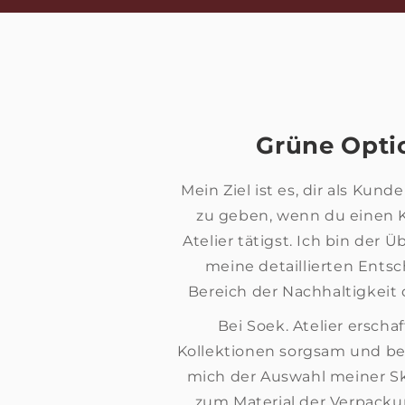
Grüne Opti
Mein Ziel ist es, dir als Kund
zu geben, wenn du einen 
Atelier tätigst. Ich bin der 
meine detaillierten Ents
Bereich der Nachhaltigkeit
Bei Soek. Atelier erscha
Kollektionen sorgsam und b
mich der Auswahl meiner S
zum Material der Verpackun