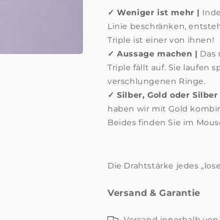
✓ Weniger ist mehr |
Inde
Linie beschränken, entsteh
Triple ist einer von ihnen!
✓ Aussage machen |
Das 
Triple fällt
auf. Sie laufen 
verschlungenen Ringe.
✓ Silber, Gold oder Silber
haben wir mit Gold kombi
Beides finden Sie im Mou
Die Drahtstärke jedes „los
Versand & Garantie
Versand innerhalb von