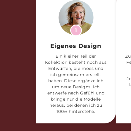
1
Eigenes Design
Ein kleiner Teil der
Zu
Kollektion besteht noch aus
F
Entwürfen, die moes und
ich gemeinsam erstellt
J
haben. Diese ergänze ich
um neue Designs. Ich
entwerfe nach Gefühl und
bringe nur die Modelle
heraus, bei denen ich zu
100% hinterstehe.