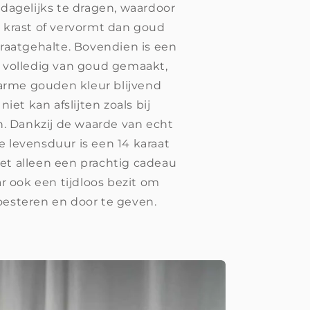
dagelijks te dragen, waardoor
 krast of vervormt dan goud
raatgehalte. Bovendien is een
d volledig van goud gemaakt,
rme gouden kleur blijvend
 niet kan afslijten zoals bij
n. Dankzij de waarde van echt
 levensduur is een 14 karaat
et alleen een prachtig cadeau
ar ook een tijdloos bezit om
oesteren en door te geven.