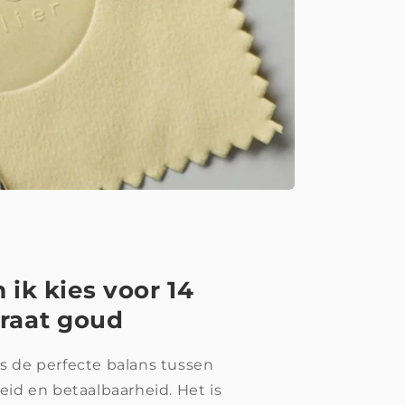
ik kies voor 14
raat goud
is de perfecte balans tussen
id en betaalbaarheid. Het is