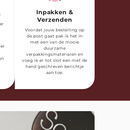
Inpakken &
h
Verzenden
ar
Voordat jouw bestelling op
de post gaat pak ik het in
met een van de mooie
eer
duurzame
verpakkingsmaterialen en
an
voeg ik er tot slot een met de
hand geschreven berichtje
aan toe.