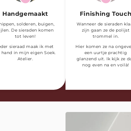
Handgemaakt
Finishing Touc
nippen, solderen, buigen,
Wanneer de sieraden kla
ijlen. De sieraden komen
zijn gaan ze de polijst
tot leven!
trommel in.
eder sieraad maak ik met
Hier komen ze na ongev
 hand in mijn eigen Soek.
een uurtje prachtig
Atelier.
glanzend uit. Ik kijk ze d
nog even na en voilà!