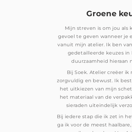
Groene ke
Mijn streven is om jou als 
gevoel te geven wanneer je
vanuit mijn atelier. Ik ben v
gedetailleerde keuzes in
duurzaamheid hieraan
Bij Soek. Atelier creëer ik
zorgvuldig en bewust. Ik bes
het uitkiezen van mijn sche
het materiaal van de verpak
sieraden uiteindelijk ver
Bij iedere stap die ik zet in 
ga ik voor de meest haalbare