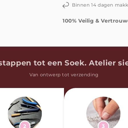
Binnen 14 dagen makk
100% Veilig & Vertrou
stappen tot een Soek. Atelier si
Van ontwerp tot verzending
2
3