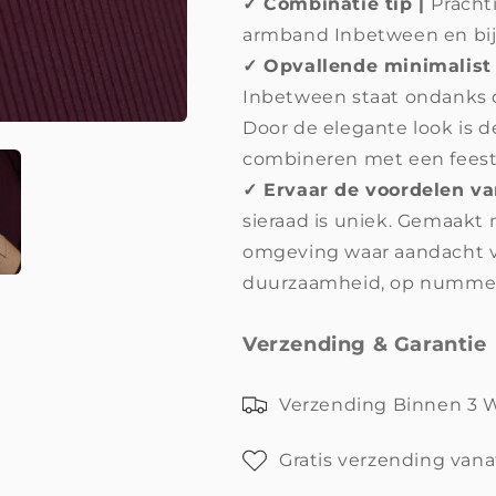
✓ Combinatie tip |
Pracht
armband Inbetween en bij
✓ Opvallende minimalist 
Inbetween staat ondanks d
Door de elegante look is d
combineren met een feestel
✓ Ervaar de voordelen v
sieraad is uniek. Gemaakt
omgeving waar aandacht v
duurzaamheid, op nummer 
Verzending & Garantie
Verzending Binnen 3
Gratis verzending vana