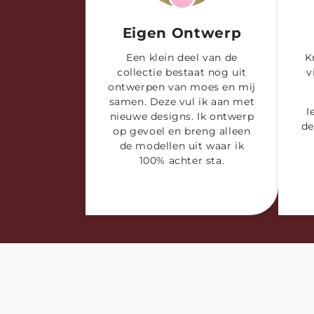
Eigen Ontwerp
Een klein deel van de
K
collectie bestaat nog uit
v
ontwerpen van moes en mij
samen. Deze vul ik aan met
I
nieuwe designs. Ik ontwerp
de
op gevoel en breng alleen
de modellen uit waar ik
100% achter sta.