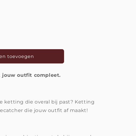
en toevoegen
jouw outfit compleet.
 ketting die overal bij past? Ketting
catcher die jouw outfit af maakt!