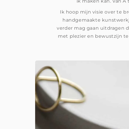
ik maken kan. Van A 
Ik hoop mijn visie over te 
handgemaakte kunstwerkjes
verder mag gaan uitdragen d
met plezier en bewustzijn te