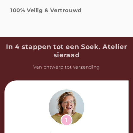
100% Veilig & Vertrouwd
I
n 4 stappen tot een Soek. Atelier
sieraad
Van ontwerp tot verzending
1