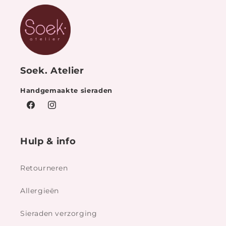
Soek. Atelier
Handgemaakte sieraden
Facebook
Instagram
Hulp & info
Retourneren
Allergieën
Sieraden verzorging