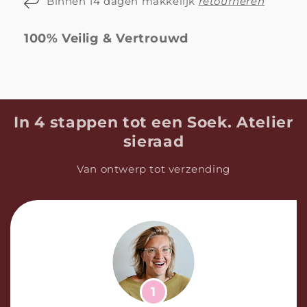
Binnen 14 dagen makkelijk
retourneren
100% Veilig & Vertrouwd
I
n 4 stappen tot een Soek. Atelier
sieraad
Van ontwerp tot verzending
1