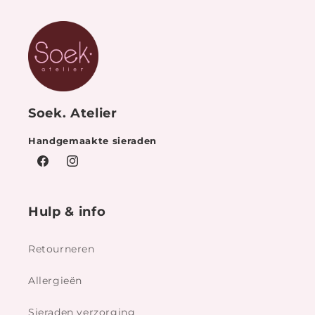
Soek. Atelier
Handgemaakte sieraden
Facebook
Instagram
Hulp & info
Retourneren
Allergieën
Sieraden verzorging