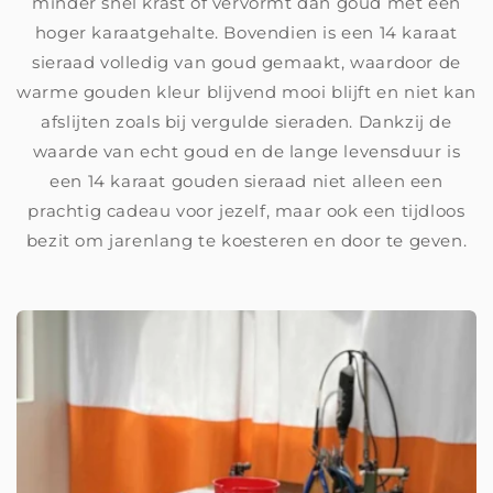
minder snel krast of vervormt dan goud met een
hoger karaatgehalte. Bovendien is een 14 karaat
sieraad volledig van goud gemaakt, waardoor de
warme gouden kleur blijvend mooi blijft en niet kan
afslijten zoals bij vergulde sieraden. Dankzij de
waarde van echt goud en de lange levensduur is
een 14 karaat gouden sieraad niet alleen een
prachtig cadeau voor jezelf, maar ook een tijdloos
bezit om jarenlang te koesteren en door te geven.