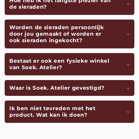
Hoe heb ik het langste plezier van
de sieraden?
Worden de sieraden persoonlijk
door jou gemaakt of worden er
ook sieraden ingekocht?
Bestaat er ook een fysieke winkel
van Soek. Atelier?
Waar is Soek. Atelier gevestigd?
Ik ben niet tevreden met het
product. Wat kan ik doen?